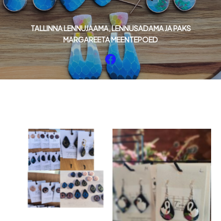
TALLINNA LENNUJAAMA, LENNUSADAMA JA PAKS
MARGAREETA MEENTEPOED